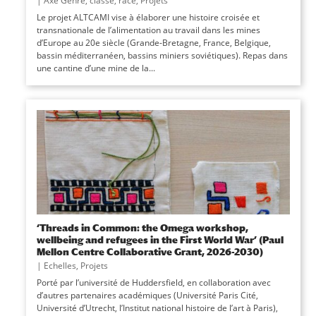
|
Axe Genre, classe, race
,
Projets
Le projet ALTCAMI vise à élaborer une histoire croisée et
transnationale de l’alimentation au travail dans les mines
d’Europe au 20e siècle (Grande-Bretagne, France, Belgique,
bassin méditerranéen, bassins miniers soviétiques). Repas dans
une cantine d’une mine de la...
‘Threads in Common: the Omega workshop,
wellbeing and refugees in the First World War’ (Paul
Mellon Centre Collaborative Grant, 2026-2030)
|
Echelles
,
Projets
Porté par l’université de Huddersfield, en collaboration avec
d’autres partenaires académiques (Université Paris Cité,
Université d’Utrecht, l’Institut national histoire de l’art à Paris),