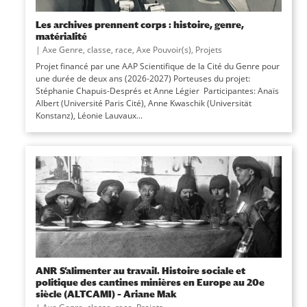
Les archives prennent corps : histoire, genre,
matérialité
|
Axe Genre, classe, race
,
Axe Pouvoir(s)
,
Projets
Projet financé par une AAP Scientifique de la Cité du Genre pour
une durée de deux ans (2026-2027) Porteuses du projet:
Stéphanie Chapuis-Després et Anne Légier Participantes: Anaïs
Albert (Université Paris Cité), Anne Kwaschik (Universität
Konstanz), Léonie Lauvaux...
ANR S’alimenter au travail. Histoire sociale et
politique des cantines minières en Europe au 20e
siècle (ALTCAMI) – Ariane Mak