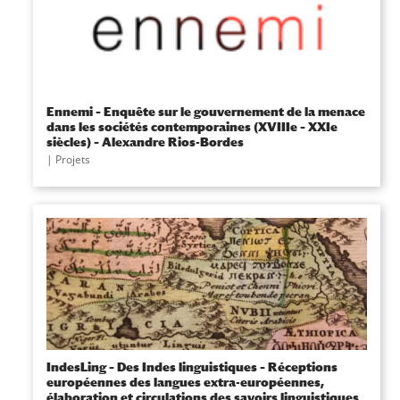
Ennemi – Enquête sur le gouvernement de la menace
dans les sociétés contemporaines (XVIIIe – XXIe
siècles) – Alexandre Rios-Bordes
|
Projets
IndesLing – Des Indes linguistiques – Réceptions
européennes des langues extra-européennes,
élaboration et circulations des savoirs linguistiques