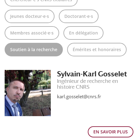
Jeunes docteur·e·s
Doctorant·e·s
Membres associé·e·s
En délégation
Soutien à la recherche
Émérites et honoraires
Sylvain-Karl Gosselet
Ingénieur de recherche en
histoire CNRS
karl.gosselet@cnrs.fr
EN SAVOIR PLUS