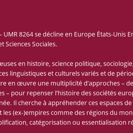
 – UMR 8264 se décline en Europe États-Unis E
et Sciences Sociales.
es en histoire, science politique, sociologie, 
aces linguistiques et culturels variés et de pér
re en œuvre une multiplicité d’approches – de
es – pour repenser l’histoire des sociétés eur
nnée. Il cherche à appréhender ces espaces d
 et les (ex-)empires comme des régions du mond
lification, catégorisation ou essentialisation r