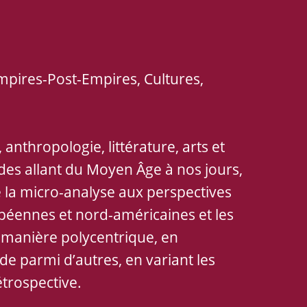
mpires-Post-Empires, Cultures,
anthropologie, littérature, arts et
iodes allant du Moyen Âge à nos jours,
 la micro-analyse aux perspectives
opéennes et nord-américaines et les
e manière polycentrique, en
e parmi d’autres, en variant les
étrospective.