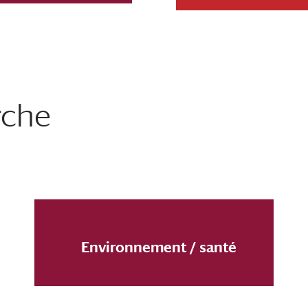
rche
Environnement / santé