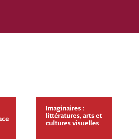
Imaginaires :
littératures, arts et
race
cultures visuelles