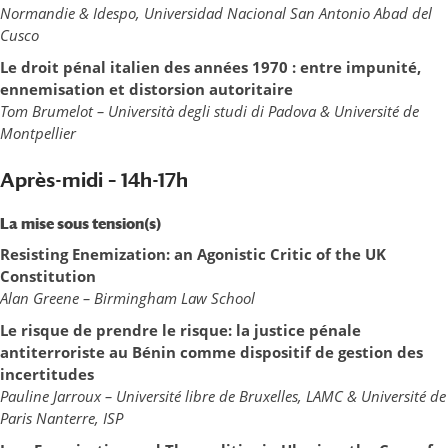
Normandie &
Idespo
,
Universidad
Nacional
San Antonio
Abad
del
Cusco
Le droit pénal italien des années 1970 : entre impunité,
ennemisation
et distorsion autoritaire
Tom
Brumelot
–
Università
degli
studi
di
Padova
& Université de
Montpellier
Après-midi – 14h-17h
La
mise sous tension(s)
Resisting
Enemization
: an Agonistic Critic of the UK
Constitution
Alan
Greene – Birmingham
Law
School
Le risque de prendre le
risque: la
justice pénale
antiterroriste au Bénin comme dispositif de gestion
des
incertitudes
Pauline
Jarroux
– Université libre de Bruxelles, LAMC & Université de
Paris Nanterre, ISP