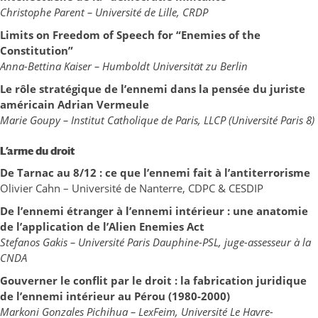
Christophe Parent – Université de Lille, CRDP
Limits on
Freedom
of
Speech
for
“Enemies
of the
Constitution
”
Anna-Bettina Kaiser – Humboldt
Universität
zu
Berlin
Le rôle stratégique de l’ennemi dans la pensée du juriste
américain Adrian
Vermeule
Marie
Goupy
– Institut Catholique de Paris, LLCP (Université Paris 8)
L’arme du droit
De
Tarnac
au 8/12 : ce que l’ennemi fait à l’antiterrorisme
Olivier Cahn – Université de Nanterre, CDPC & CESDIP
De l’ennemi étranger à l’ennemi intérieur : une anatomie
de l’application de l’Alien
Enemies
Act
Stefanos
Gakis
– Université Paris Dauphine-PSL, juge-assesseur à la
CNDA
Gouverner le conflit par le droit : la fabrication juridique
de l’ennemi intérieur au Pérou (1980-2000)
Markoni
Gonzales
Pichihua
–
LexFeim
, Université Le Havre-