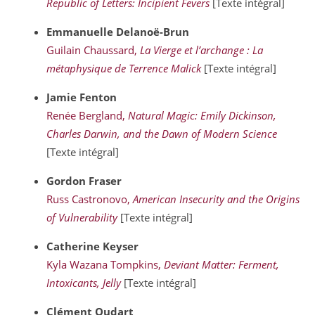
Republic of Letters: Incipient Fevers
[Texte intégral]
Emmanuelle
Delanoë-Brun
Guilain Chaussard,
La Vierge et l’archange : La
métaphysique de Terrence Malick
[Texte intégral]
Jamie
Fenton
Renée Bergland,
Natural Magic: Emily Dickinson,
Charles Darwin, and the Dawn of Modern Science
[Texte intégral]
Gordon
Fraser
Russ Castronovo,
American Insecurity and the Origins
of Vulnerability
[Texte intégral]
Catherine
Keyser
Kyla Wazana Tompkins,
Deviant Matter: Ferment,
Intoxicants, Jelly
[Texte intégral]
Clément
Oudart