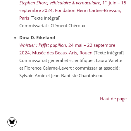
er
Stephen Shore, véhiculaire & vernaculaire
, 1
juin – 15
septembre 2024, Fondation Henri Cartier-Bresson,
Paris
[Texte intégral]
Commissariat : Clément Chéroux
Dina D.
Eikeland
Whistler : l’effet papillon
, 24 mai – 22 septembre
2024, Musée des Beaux-Arts, Rouen
[Texte intégral]
Commissariat général et scientifique : Laura Valette
et Florence Calame-Levert ; commissariat associé :
Sylvain Amic et Jean-Baptiste Chantoiseau
Haut de page