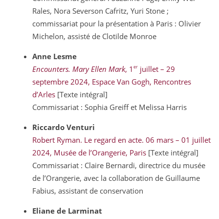
Rales, Nora Severson Cafritz, Yuri Stone ;
commissariat pour la présentation à Paris : Olivier
Michelon, assisté de Clotilde Monroe
Anne
Lesme
er
Encounters. Mary Ellen Mark
, 1
juillet – 29
septembre 2024, Espace Van Gogh, Rencontres
d’Arles
[Texte intégral]
Commissariat : Sophia Greiff et Melissa Harris
Riccardo
Venturi
Robert Ryman. Le regard en acte. 06 mars – 01 juillet
2024, Musée de l’Orangerie, Paris
[Texte intégral]
Commissariat : Claire Bernardi, directrice du musée
de l’Orangerie, avec la collaboration de Guillaume
Fabius, assistant de conservation
Eliane de
Larminat