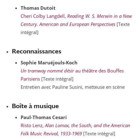
Thomas
Dutoit
Cheri Colby Langdell,
Reading W. S. Merwin in a New
Century. American and European Perspectives
[Texte
intégral]
Reconnaissances
Sophie
Maruéjouls-Koch
Un tramway nommé désir
au théâtre des Bouffes
Parisiens
[Texte intégral]
Entretien avec Pauline Susini, metteuse en scène
Boîte à musique
Paul-Thomas
Cesari
Risto Lenz,
Alan Lomax, the South, and the American
Folk Music Revival, 1933-1969
[Texte intégral]