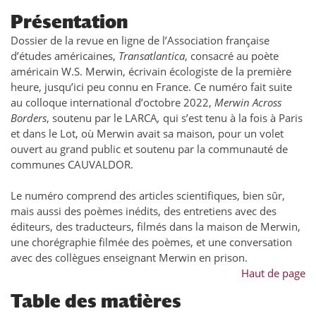
Présentation
Dossier de la revue en ligne de l’Association française
d’études américaines,
Transatlantica
,
consacré au poète
américain W.S. Merwin, écrivain écologiste de la première
heure, jusqu’ici peu connu en France. Ce numéro fait suite
au colloque international d’octobre 2022,
Merwin Across
Borders
,
soutenu par le LARCA
,
qui s’est tenu à la fois à Paris
et dans le Lot, où Merwin avait sa maison, pour un volet
ouvert au grand public et soutenu par la communauté de
communes CAUVALDOR.
Le numéro comprend des articles scientifiques, bien sûr,
mais aussi des poèmes inédits, des entretiens avec des
éditeurs, des traducteurs, filmés dans la maison de Merwin,
une chorégraphie filmée des poèmes, et une conversation
avec des collègues enseignant Merwin en prison.
Haut de page
Table des matières