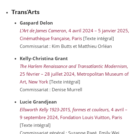
Trans’Arts
Gaspard
Delon
L’Art de James Cameron
, 4 avril 2024 – 5 janvier 2025,
Cinémathèque française, Paris
[Texte intégral]
Commissariat : Kim Butts et Matthieu Orléan
Kelly-Christina
Grant
The Harlem Renaissance and Transatlantic Modernism
,
25 février – 28 juillet 2024, Metropolitan Museum of
Art, New York
[Texte intégral]
Commissariat : Denise Murrell
Lucie
Grandjean
Ellsworth Kelly 1923-2015, formes et couleurs
, 4 avril –
9 septembre 2024, Fondation Louis Vuitton, Paris
[Texte intégral]
Commissariat général : Suzanne Pagé, Emily Wei