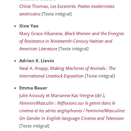
Chloé Thomas,
Les Excentrés. Poètes modernistes
américains
[Texte intégral]
Xine
Yao
Mary Grace Albanese,
Black Women and the Energies
of Resistance in Nineteenth-Century Haitian and
American Literature
[Texte intégral]
Adrien X.
Lievin
Neal A. Knapp,
Making Machines of Animals : The
International Livestock Exposition
[Texte intégral]
Emma
Bauer
Julie Assouly et Marianne Kac-Vergne (dir.),
Féminin/Masculin : Réflexions sur le genre dans le
cinéma et les séries anglophones / Feminine/Masculine:
On Gender in English-language Cinema and Television
[Texte intégral]