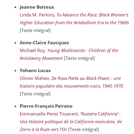
Jeanne
Boiteux
Linda M. Perkins,
To Advance the Race: Black Women’s
Higher Education from the Antebellum Era to the 1960s
[Texte intégral]
Anne-Claire
Faucquez
Michaël Roy
, Young Abolitionists : Children of the
Antislavery Movement
[Texte intégral]
Yohann
Lucas
Olivier Maheo,
De Rosa Parks au Black Power : une
histoire populaire des mouvements noirs, 1945-1970
[Texte intégral]
Pierre-François
Peirano
Emmanuelle Perez Tisserant,
‘Nuestra California’ :
Une Histoire politique de la Californie mexicaine, de
Zorro à la Ruée vers l’Or
[Texte intégral]