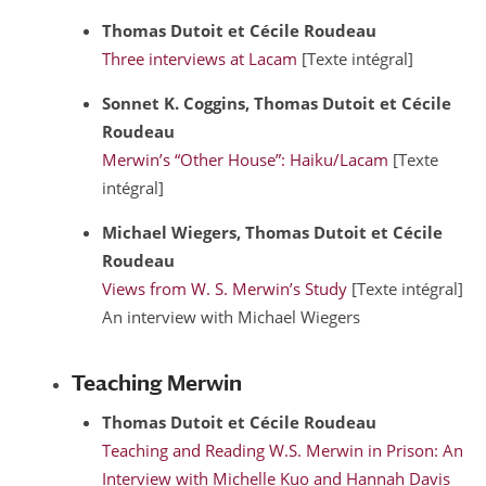
Thomas
Dutoit
et Cécile
Roudeau
Three interviews at Lacam
[Texte intégral]
Sonnet K.
Coggins
, Thomas
Dutoit
et Cécile
Roudeau
Merwin’s “Other House”: Haiku/Lacam
[Texte
intégral]
Michael
Wiegers
, Thomas
Dutoit
et Cécile
Roudeau
Views from W. S. Merwin’s Study
[Texte intégral]
An interview with Michael Wiegers
Teaching Merwin
Thomas
Dutoit
et Cécile
Roudeau
Teaching and Reading W.S. Merwin in Prison: An
Interview with Michelle Kuo and Hannah Davis