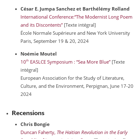
César E. Jumpa
Sanchez
et Barthélémy
Rolland
International Conference:“The Modernist Long Poem
and its Discontents”
[Texte intégral]
École Normale Supérieure and New York University
Paris, September 19 & 20, 2024
Noémie
Moutel
th
10
EASLCE Symposium : “Sea More Blue”
[Texte
intégral]
European Association for the Study of Literature,
Culture, and the Environment,
Perpignan, June 17-20
2024
Recensions
Chris
Bongie
Duncan Faherty,
The Haitian Revolution in the Early