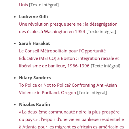
Unis
[Texte intégral]
Ludivine
Gilli
Une révolution presque sereine : la déségrégation
des écoles à Washington en 1954
[Texte intégral]
Sarah
Harakat
Le Conseil Métropolitain pour l’Opportunité
Éducative (METCO) à Boston : intégration raciale et
libéralisme de banlieue, 1966-1996
[Texte intégral]
Hilary
Sanders
To Police or Not to Police? Confronting Anti-Asian
Violence in Portland, Oregon
[Texte intégral]
Nicolas
Raulin
« La deuxième communauté noire la plus prospère
du pays » : l’espoir d’une vie en banlieue résidentielle
à Atlanta pour les migrant·es africain·es-américain·es