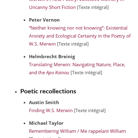
Uncanny Short Fiction
[Texte intégral]
Peter
Vernon
“Neither knowing nor not knowing”: Existential
Anxiety and Ecological Certainty in the Poetry of
W.S. Merwin
[Texte intégral]
Helmbrecht
Breinig
Translating Merwin: Navigating Nature, Place,
and the
Apo Koinou
[Texte intégral]
Poetic recollections
Austin
Smith
Finding W.S. Merwin
[Texte intégral]
Michael
Taylor
Remembering William / Me rappelant William