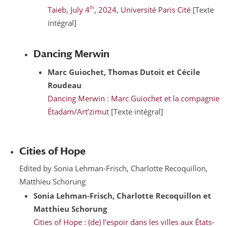
th
Taieb, July 4
, 2024, Université Paris Cité
[Texte
intégral]
Dancing Merwin
Marc
Guiochet
, Thomas
Dutoit
et Cécile
Roudeau
Dancing Merwin : Marc Guiochet et la compagnie
Étadam/Art’zimut
[Texte intégral]
Cities of Hope
Edited by Sonia Lehman-Frisch, Charlotte Recoquillon,
Matthieu Schorung
Sonia
Lehman-Frisch
, Charlotte
Recoquillon
et
Matthieu
Schorung
Cities of Hope : (de) l’espoir dans les villes aux États-