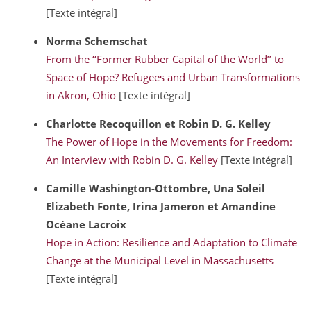
[Texte intégral]
Norma
Schemschat
From the ‘‘Former Rubber Capital of the World’’ to
Space of Hope? Refugees and Urban Transformations
in Akron, Ohio
[Texte intégral]
Charlotte
Recoquillon
et Robin D. G.
Kelley
The Power of Hope in the Movements for Freedom:
An Interview with Robin D. G. Kelley
[Texte intégral]
Camille
Washington-Ottombre
, Una Soleil
Elizabeth
Fonte
, Irina
Jameron
et Amandine
Océane
Lacroix
Hope in Action: Resilience and Adaptation to Climate
Change at the Municipal Level in Massachusetts
[Texte intégral]