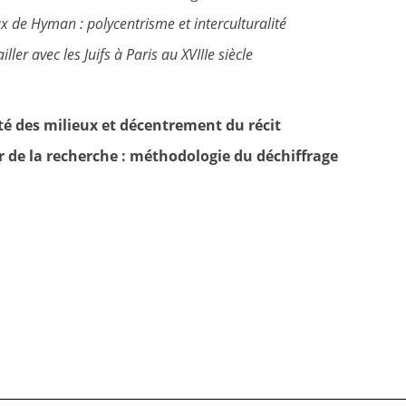
 de Hyman : polycentrisme et interculturalité
ller avec les Juifs à Paris au XVIIIe siècle
té des milieux et décentrement du récit
er de la recherche : méthodologie du déchiffrage