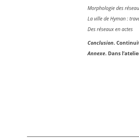
Morphologie des réseaux
La ville de Hyman : travai
Des réseaux en actes
Conclusion
. Continui
Annexe
. Dans l’ateli