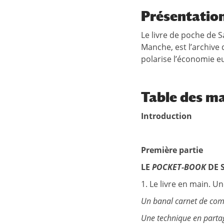
Présentatio
Le livre de poche de 
Manche, est l’archive 
polarise l’économie eu
Table des ma
Introduction
Première partie
LE
POCKET-BOOK
DE
1. Le livre en main. U
Un banal carnet de com
Une technique en partag