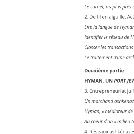
Le carnet, au plus prè
2. De fil en aiguille. A
Lire la langue de Hyma
Identifier le réseau de
Classer les transaction
Le traitement d’une arc
Deuxième partie
HYMAN, UN
PORT JE
3. Entrepreneuriat ju
Un marchand ashkénaze
Hyman, « médiateur de l
Au coeur d’un « milieu 
4. Réseaux ashkénaze