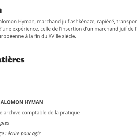
n
Salomon Hyman, marchand juif ashkénaze, rapiécé, transporté
d’une expérience, celle de l’insertion d’un marchand juif d
ropéenne à la fin du XVIIIe siècle.
tières
 SALOMON HYMAN
ne archive comptable de la pratique
ptes
e : écrire pour agir