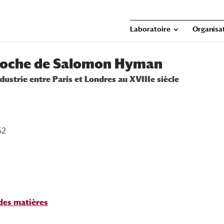
Laboratoire
Organisat
 poche de Salomon Hyman
dustrie entre Paris et Londres au XVIIIe siècle
52
des matières