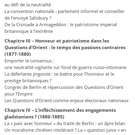
au défi de la neutralité
La convention nationale : parlement informel et conseiller
de l’envoyé Salisbury ?
De la Croisade à Armageddon : le patriotisme impérial
britannique à l’extrême
Chapitre III – Honneur et patriotisme dans les
Questions d’Orient :
le temps des passions contraires
(1877-1880)
Emporter le consensus :
une neutralité vigilante sur fond de guerre russo-ottomane
La déferlante jingoïste : se battre pour l’honneur et le
prestige britanniques ?
Congrès de Berlin et répercussion des Questions d’Orient
pour l’Empire
Les Questions d’Orient comme enjeux électoraux nationaux
Chapitre IV – L’infléchissement des engagements
gladstoniens ? (1880-1885)
La « paix avec honneur » du traité de Berlin : un âpre bilan
Un moralisme chrétien intolérant ? La « question juive » en