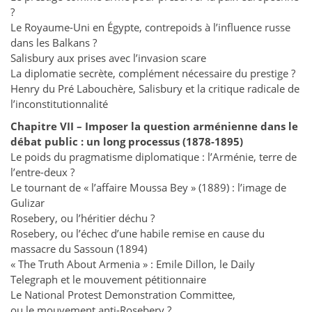
?
Le Royaume-Uni en Égypte, contrepoids à l’influence russe
dans les Balkans ?
Salisbury aux prises avec l’invasion scare
La diplomatie secrète, complément nécessaire du prestige ?
Henry du Pré Labouchère, Salisbury et la critique radicale de
l’inconstitutionnalité
Chapitre VII – Imposer la question arménienne dans le
débat public :
un long processus (1878-1895)
Le poids du pragmatisme diplomatique : l’Arménie, terre de
l’entre-deux ?
Le tournant de « l’affaire Moussa Bey » (1889) : l’image de
Gulizar
Rosebery, ou l’héritier déchu ?
Rosebery, ou l’échec d’une habile remise en cause du
massacre du Sassoun (1894)
« The Truth About Armenia » : Emile Dillon, le Daily
Telegraph et le mouvement pétitionnaire
Le National Protest Demonstration Committee,
ou le mouvement anti-Rosebery ?