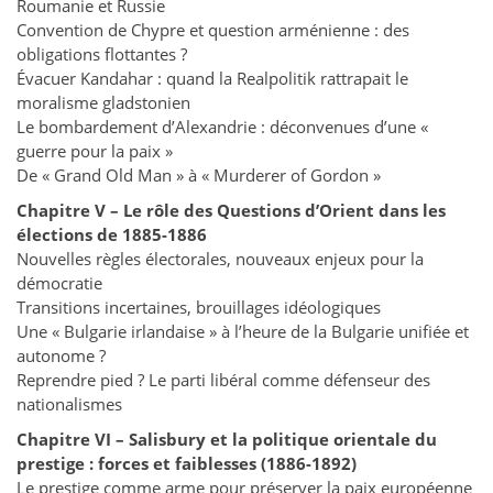
Roumanie et Russie
Convention de Chypre et question arménienne : des
obligations flottantes ?
Évacuer Kandahar : quand la Realpolitik rattrapait le
moralisme gladstonien
Le bombardement d’Alexandrie : déconvenues d’une «
guerre pour la paix »
De « Grand Old Man » à « Murderer of Gordon »
Chapitre V – Le rôle des Questions d’Orient dans les
élections de 1885-1886
Nouvelles règles électorales, nouveaux enjeux pour la
démocratie
Transitions incertaines, brouillages idéologiques
Une « Bulgarie irlandaise » à l’heure de la Bulgarie unifiée et
autonome ?
Reprendre pied ? Le parti libéral comme défenseur des
nationalismes
Chapitre VI – Salisbury et la politique orientale du
prestige : forces et faiblesses
(1886-1892)
Le prestige comme arme pour préserver la paix européenne