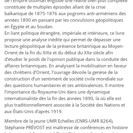
de l’Empire ottoman englobe une réalité bien plus complexe
constituée de multiples épisodes allant de la crise
balkanique de 1875-1876 aux pogroms anti-arméniens des
années 1890 en passant par les convulsions géopolitiques
en Égypte et au Soudan.
En liant politique étrangère, impériale et intérieure, ce livre
propose une analyse inédite qui permet de dépasser une
lecture géopolitique de la présence britannique au Moyen-
Orient de la fin du XIXe et du début du XXe siècle afin
d’étudier le poids de l’opinion publique dans la conduite des
affaires britanniques. En analysant la mobilisation en faveur
des chrétiens d’Orient, l’ouvrage dévoile la genèse de la
construction d’un sentiment de société civile mondiale sur
des questions humanitaires et ses ambivalences. Il montre
l’importance du Royaume-Uni dans une dynamique
internationaliste dès la fin des années 1890, là où elle est
plus traditionnellement associée à la Société des Nations et
aux États-Unis d’après 1919.
Membre de la jeune UMR Echelles (CNRS-UMR 8264),
Stéphanie PRÉVOST est maîtresse de conférences en histoire