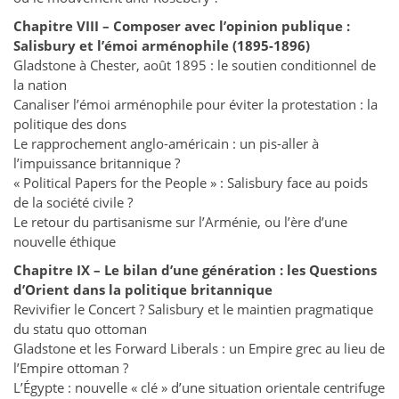
Chapitre VIII – Composer avec l’opinion publique :
Salisbury et l’émoi arménophile (1895-1896)
Gladstone à Chester, août 1895 : le soutien conditionnel de
la nation
Canaliser l’émoi arménophile pour éviter la protestation : la
politique des dons
Le rapprochement anglo-américain : un pis-aller à
l’impuissance britannique ?
« Political Papers for the People » : Salisbury face au poids
de la société civile ?
Le retour du partisanisme sur l’Arménie, ou l’ère d’une
nouvelle éthique
Chapitre IX – Le bilan d’une génération : les Questions
d’Orient dans la politique britannique
Revivifier le Concert ? Salisbury et le maintien pragmatique
du statu quo ottoman
Gladstone et les Forward Liberals : un Empire grec au lieu de
l’Empire ottoman ?
L’Égypte : nouvelle « clé » d’une situation orientale centrifuge