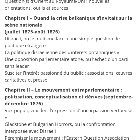
Question(s) d’Orient au Royaume-Uni : nouvelles
orientations, outils et sources
Chapitre I – Quand la crise balkanique s’invitait sur la
scène nationale
(juillet 1875-août 1876)
Disraeli, ou le mutisme face à une simple question de
politique étrangère
La politique disraélienne des « intérêts britanniques »
Une opposition parlementaire atone, ou l’échec d’un parti
sans leader
Susciter l’intérêt passionné du public : associations, œuvres
caritatives et presse
Chapitre II – Le mouvement extraparlementaire :
politisation, conceptualisation et dérives (septembre-
décembre 1876)
Vox populi, vox dei : l’expression d’une « passion vertueuse
»
Gladstone et Bulgarian Horrors, ou la confrontation
interposée avec Disraeli
Pérenniser le mouvement : l’Eastern Question Association