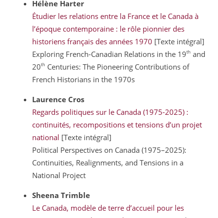
Hélène
Harter
Étudier les relations entre la France et le Canada à
l’époque contemporaine : le rôle pionnier des
historiens français des années 1970
[Texte intégral]
th
Exploring French-Canadian Relations in the 19
and
th
20
Centuries: The Pioneering Contributions of
French Historians in the 1970s
Laurence
Cros
Regards politiques sur le Canada (1975-2025) :
continuités, recompositions et tensions d’un projet
national
[Texte intégral]
Political Perspectives on Canada (1975–2025):
Continuities, Realignments, and Tensions in a
National Project
Sheena
Trimble
Le Canada, modèle de terre d’accueil pour les