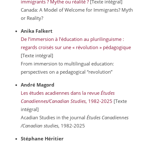
immigrants ? Mythe ou réalité ?
[Texte intégral]
Canada: A Model of Welcome for Immigrants? Myth
or Reality?
Anika
Falkert
De l’immersion à l’éducation au plurilinguisme :
regards croisés sur une « révolution » pédagogique
[Texte intégral]
From immersion to multilingual education:
perspectives on a pedagogical “revolution”
André
Magord
Les études acadiennes dans la revue
Études
Canadiennes/Canadian Studies
, 1982-2025
[Texte
intégral]
Acadian Studies in the journal
Études Canadiennes
/Canadian studies
, 1982-2025
Stéphane
Héritier