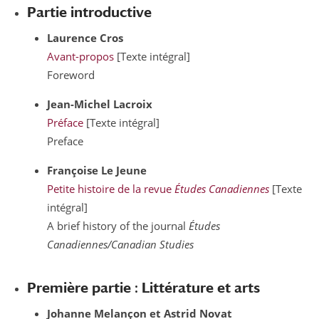
Partie introductive
Laurence
Cros
Avant-propos
[Texte intégral]
Foreword
Jean-Michel
Lacroix
Préface
[Texte intégral]
Preface
Françoise
Le Jeune
Petite histoire de la revue
Études Canadiennes
[Texte
intégral]
A brief history of the journal
Études
Canadiennes/Canadian Studies
Première partie : Littérature et arts
Johanne
Melançon
et Astrid
Novat