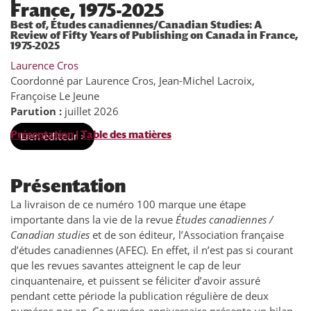
France, 1975-2025
Best of, Études canadiennes/Canadian Studies: A
Review of Fifty Years of Publishing on Canada in France,
1975-2025
Laurence Cros
Coordonné par Laurence Cros, Jean-Michel Lacroix,
Françoise Le Jeune
Parution :
juillet 2026
Présentation
|
Table des matières
Lien éditeur >
Présentation
La livraison de ce numéro 100 marque une étape
importante dans la vie de la revue
Études canadiennes /
Canadian studies
et de son éditeur, l’Association française
d’études canadiennes (AFEC). En effet, il n’est pas si courant
que les revues savantes atteignent le cap de leur
cinquantenaire, et puissent se féliciter d’avoir assuré
pendant cette période la publication régulière de deux