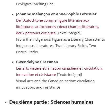
Ecological Melting Pot
Johanne
Melançon
et Anne-Sophie
Letessier
De l’Autochtone comme figure littéraire aux
littératures autochtones : deux champs littéraires,
deux parcours critiques
[Texte intégral]
From the Indigenous Figure as a Literary Character to
Indigenous Literatures: Two Literary Fields, Two
Critical Paths
Gwendolyne
Cressman
Les arts visuels et la nation canadienne : circulation,
innovation et résistance
[Texte intégral]
Visual arts and the Canadian nation: circulation,
innovation, and resistance
Deuxième partie : Sciences humaines