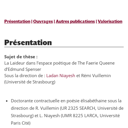
Présentation
|
Ouvrages
|
Autres publications
|
Valorisation
Présentation
Sujet de thèse :
La Laideur dans l’espace poétique de The Faerie Queene
d’Edmund Spenser
Sous la direction de :
Ladan Niayesh
et Rémi Vuillemin
(Université de Strasbourg)
Doctorante contractuelle en poésie élisabéthaine sous la
direction de R. Vuillemin (UR 2325 SEARCH, Université de
Strasbourg) et L. Niayesh (UMR 8225 LARCA, Université
Paris Cité)