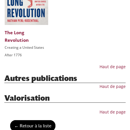
The Long
Revolution
Creating a United States
After 1776
Haut de page
Autres publications
Haut de page
Valorisation
Haut de page
← Retour à la liste