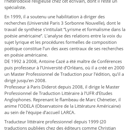
l’hétérodoxie religieuse chez cet écrivain, dont il reste un
spécialiste.
En 1999, il a soutenu une habilitation à diriger des
recherches (Université Paris 3 Sorbonne Nouvelle), dont le
travail de synthèse s’intitulait “Lyrisme et formalisme dans la
poésie américaine”. L’analyse des relations entre la voix du
sujet lyrique et les procédures formelles de composition
poétique constitue l’un des axes centraux de ses recherches
en poésie américaine.
DE 1992 à 2008, Antoine Cazé a été maître de Conférences
puis professeur à l’Université d’Orléans, où il a créé en 2000
un Master Professionnel de Traduction pour l’édition, qu’il a
dirigé jusqu’en 2008.
Professeur à Paris Diderot depuis 2008, il dirige le Master
Professionnel de Traduction Littéraire à l’UFR d’Etudes
Anglophones. Reprenant le flambeau de Marc Chénetier, il
anime l’ODELA (Observatoire de la Littérature Américaine)
au sein de l’équipe d’accueil LARCA.
Traducteur littéraire professionnel depuis 1999 (20
traductions publiées chez des éditeurs comme Christian