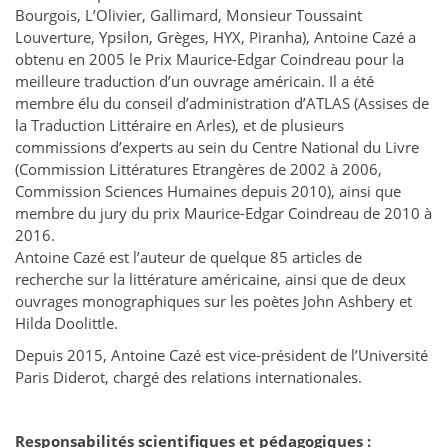
Bourgois, L’Olivier, Gallimard, Monsieur Toussaint
Louverture, Ypsilon, Grèges, HYX, Piranha), Antoine Cazé a
obtenu en 2005 le Prix Maurice-Edgar Coindreau pour la
meilleure traduction d’un ouvrage américain. Il a été
membre élu du conseil d’administration d’ATLAS (Assises de
la Traduction Littéraire en Arles), et de plusieurs
commissions d’experts au sein du Centre National du Livre
(Commission Littératures Etrangères de 2002 à 2006,
Commission Sciences Humaines depuis 2010), ainsi que
membre du jury du prix Maurice-Edgar Coindreau de 2010 à
2016.
Antoine Cazé est l’auteur de quelque 85 articles de
recherche sur la littérature américaine, ainsi que de deux
ouvrages monographiques sur les poètes John Ashbery et
Hilda Doolittle.
Depuis 2015, Antoine Cazé est vice-président de l’Université
Paris Diderot, chargé des relations internationales.
Responsabilités scientifiques et pédagogiques :