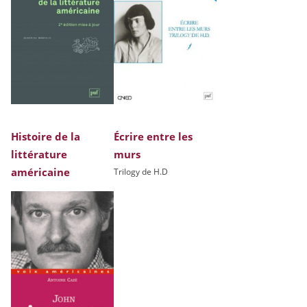
Histoire de la
Écrire entre les
littérature
murs
américaine
Trilogy de H.D