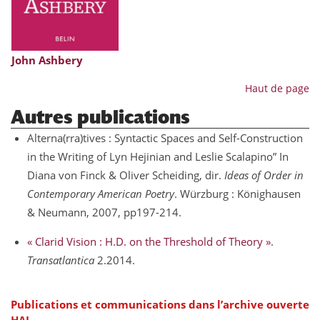
John Ashbery
Haut de page
Autres publications
Alterna(rra)tives : Syntactic Spaces and Self-Construction
in the Writing of Lyn Hejinian and Leslie Scalapino” In
Diana von Finck & Oliver Scheiding, dir.
Ideas of Order in
Contemporary American Poetry
. Würzburg : Könighausen
& Neumann, 2007, pp197-214.
« Clarid Vision : H.D. on the Threshold of Theory »
.
Transatlantica
2.2014.
Publications et communications dans l’archive ouverte