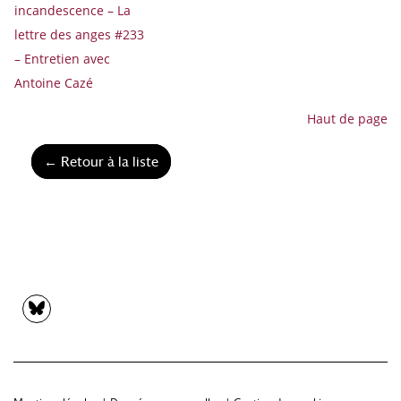
incandescence – La
lettre des anges #233
– Entretien avec
Antoine Cazé
Haut de page
← Retour à la liste