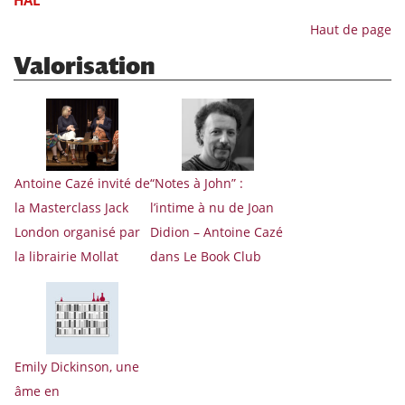
HAL
Haut de page
Valorisation
Antoine Cazé invité de
“Notes à John” :
la Masterclass Jack
l’intime à nu de Joan
London organisé par
Didion – Antoine Cazé
la librairie Mollat
dans Le Book Club
Emily Dickinson, une
âme en