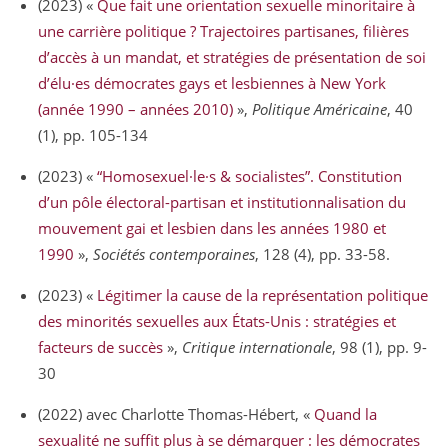
(2023) «
Que fait une orientation sexuelle minoritaire à
une carrière politique ? Trajectoires partisanes, filières
d’accès à un mandat, et stratégies de présentation de soi
d’élu·es démocrates gays et lesbiennes à New York
(année 1990 – années 2010)
»,
Politique Américaine
, 40
(1), pp. 105-134
(2023) «
“Homosexuel·le·s & socialistes”. Constitution
d’un pôle électoral-partisan et institutionnalisation du
mouvement gai et lesbien dans les années 1980 et
1990
»,
Sociétés contemporaines
, 128 (4), pp. 33-58.
(2023) «
Légitimer la cause de la représentation politique
des minorités sexuelles aux États-Unis : stratégies et
facteurs de succès
»,
Critique internationale
, 98 (1), pp. 9-
30
(2022) avec Charlotte Thomas-Hébert, «
Quand la
sexualité ne suffit plus à se démarquer : les démocrates