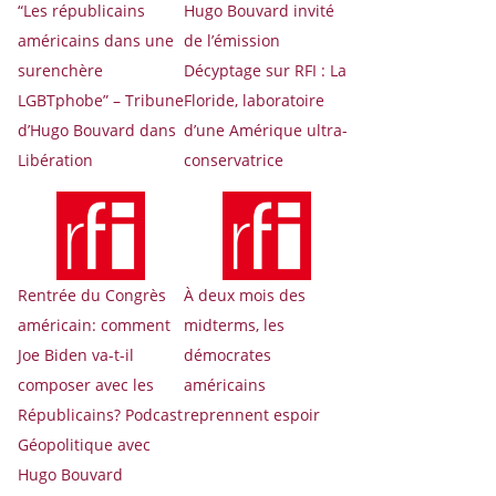
“Les républicains
Hugo Bouvard invité
américains dans une
de l’émission
surenchère
Décyptage sur RFI : La
LGBTphobe” – Tribune
Floride, laboratoire
d’Hugo Bouvard dans
d’une Amérique ultra-
Libération
conservatrice
Rentrée du Congrès
À deux mois des
américain: comment
midterms, les
Joe Biden va-t-il
démocrates
composer avec les
américains
Républicains? Podcast
reprennent espoir
Géopolitique avec
Hugo Bouvard