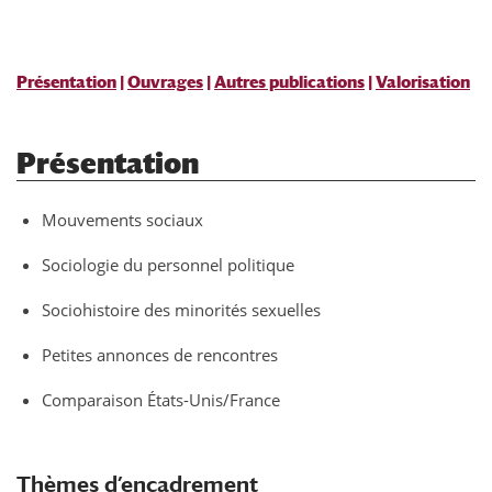
Présentation
|
Ouvrages
|
Autres publications
|
Valorisation
Présentation
Mouvements sociaux
Sociologie du personnel politique
Sociohistoire des minorités sexuelles
Petites annonces de rencontres
Comparaison États-Unis/France
Thèmes d’encadrement