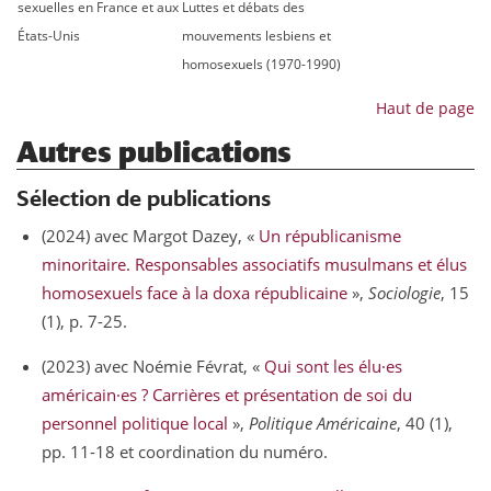
sexuelles en France et aux
Luttes et débats des
États-Unis
mouvements lesbiens et
homosexuels (1970-1990)
Haut de page
Autres publications
Sélection de publications
(2024) avec Margot Dazey, «
Un républicanisme
minoritaire. Responsables associatifs musulmans et élus
homosexuels face à la doxa républicaine
»,
Sociologie
, 15
(1), p. 7-25.
(2023) avec Noémie Févrat, «
Qui sont les élu·es
américain·es ? Carrières et présentation de soi du
personnel politique local
»,
Politique Américaine
, 40 (1),
pp. 11-18 et coordination du numéro.