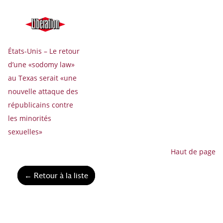
États-Unis – Le retour
d’une «sodomy law»
au Texas serait «une
nouvelle attaque des
républicains contre
les minorités
sexuelles»
Haut de page
← Retour à la liste