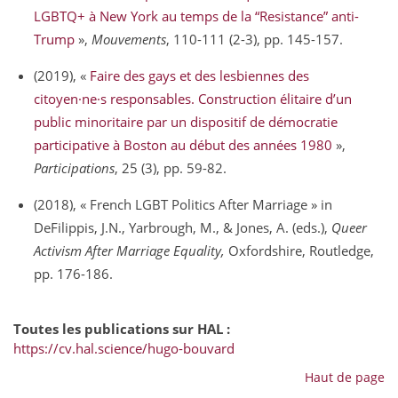
LGBTQ+ à New York au temps de la “Resistance” anti-
Trump
»,
Mouvements
, 110-111 (2-3), pp. 145-157.
(2019), «
Faire des gays et des lesbiennes des
citoyen·ne·s responsables. Construction élitaire d’un
public minoritaire par un dispositif de démocratie
participative à Boston au début des années 1980
»,
Participations
, 25 (3), pp. 59-82.
(2018), « French LGBT Politics After Marriage » in
DeFilippis, J.N., Yarbrough, M., & Jones, A. (eds.),
Queer
Activism After Marriage Equality,
Oxfordshire, Routledge,
pp. 176-186.
Toutes les publications sur HAL :
https://cv.hal.science/hugo-bouvard
Haut de page