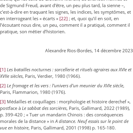
de Sigmund Freud, avant d’être, un peu plus tard, la sienne –,
c’est-à-dire en traquant les signes, les indices, les symptômes, et
en interrogeant les « écarts »
[22]
; et, quoi qu’il en soit, en
l’écoutant nous dire, un peu, comment il a pratiqué, comment il
pratique, son métier d’historien.
Alexandre Rios-Bordes, 14 décembre 2023
[1]
Les batailles nocturnes : sorcellerie et rituels agraires aux XVIe et
XVIIe siècles
, Paris, Verdier, 1980 (1966).
[2]
Le fromage et les vers : l’univers d’un meunier du XVIe siècle
,
Paris, Flammarion, 1980 (1976).
[3]
Médailles et coquillages : morphologie et histoire derechef »,
postface à
Le sabbat des sorcières
, Paris, Gallimard, 2022 (1989),
p. 399-420 ; « Tuer un mandarin Chinois : des conséquences
morales de la distance » in
A distance. Neuf essais sur le point de
vue en histoire
, Paris, Gallimard, 2001 (1998) p. 165-180.