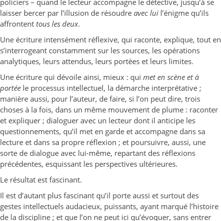
policiers – quand le lecteur accompagne le détective, jusqu’à se
laisser bercer par l’illusion de résoudre
avec lui
l’énigme qu’ils
affrontent
tous les deux
.
Une écriture intensément réflexive, qui raconte, explique, tout en
s’interrogeant constamment sur les sources, les opérations
analytiques, leurs attendus, leurs portées et leurs limites.
Une écriture qui dévoile ainsi, mieux : qui
met en scène et à
portée
le processus intellectuel, la démarche interprétative ;
manière aussi, pour l’auteur, de faire, si l’on peut dire, trois
choses à la fois, dans un même mouvement de plume : raconter
et expliquer ; dialoguer avec un lecteur dont il anticipe les
questionnements, qu’il met en garde et accompagne dans sa
lecture et dans sa propre réflexion ; et poursuivre, aussi, une
sorte de dialogue avec lui-même, repartant des réflexions
précédentes, esquissant les perspectives ultérieures.
Le résultat est fascinant.
Il est d’autant plus fascinant qu’il porte aussi et surtout des
gestes intellectuels audacieux, puissants, ayant marqué l’histoire
de la discipline ; et que l’on ne peut ici qu’évoquer, sans entrer