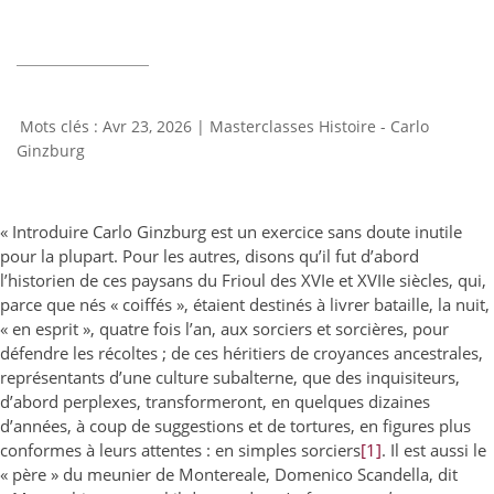
Avr 23, 2026
|
Masterclasses Histoire - Carlo
Ginzburg
« Introduire Carlo Ginzburg est un exercice sans doute inutile
pour la plupart. Pour les autres, disons qu’il fut d’abord
l’historien de ces paysans du Frioul des XVIe et XVIIe siècles, qui,
parce que nés « coiffés », étaient destinés à livrer bataille, la nuit,
« en esprit », quatre fois l’an, aux sorciers et sorcières, pour
défendre les récoltes ; de ces héritiers de croyances ancestrales,
représentants d’une culture subalterne, que des inquisiteurs,
d’abord perplexes, transformeront, en quelques dizaines
d’années, à coup de suggestions et de tortures, en figures plus
conformes à leurs attentes : en simples sorciers
[1]
. Il est aussi le
« père » du meunier de Montereale, Domenico Scandella, dit