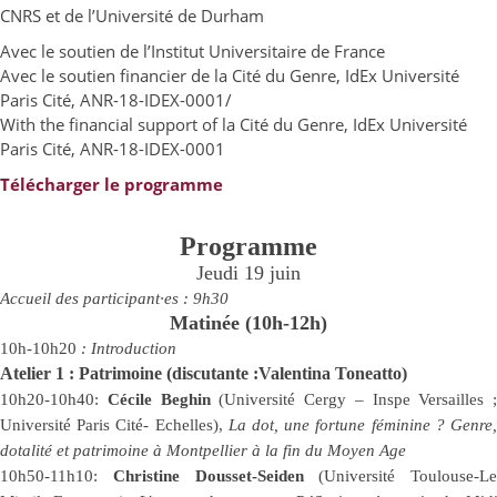
CNRS et de l’Université de Durham
Avec le soutien de l’Institut Universitaire de France
Avec le soutien financier de la Cité du Genre, IdEx Université
Paris Cité, ANR-18-IDEX-0001/
With the financial support of la Cité du Genre, IdEx Université
Paris Cité, ANR-18-IDEX-0001
Télécharger le programme
Programme
Jeudi 19 juin
Accueil des participant·es : 9h30
Matinée (10h-12h)
10h-10h20
: Introduction
Atelier 1 : Patrimoine (discutante :Valentina Toneatto)
10h20-10h40:
Cécile Beghin
(Université Cergy – Inspe Versailles ;
Université Paris Cité- Echelles),
La dot, une fortune féminine ? Genre
dotalité et patrimoine à Montpellier à la fin du Moyen Age
10h50-11h10:
Christine Dousset-Seiden
(Université Toulouse-Le