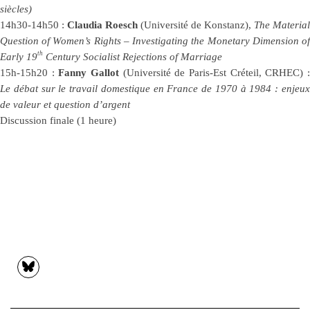
siècles)
14h30-14h50 :
Claudia Roesch
(Université de Konstanz),
The Material
Question of Women’s Rights – Investigating the Monetary Dimension of
th
Early 19
Century Socialist Rejections of Marriage
15h-15h20 :
Fanny Gallot
(Université de Paris-Est Créteil, CRHEC) 
Le débat sur le travail domestique en France de 1970 à 1984 : enjeux
de valeur et question d’argent
Discussion finale (1 heure)