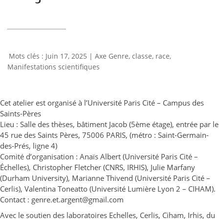
Juin 17, 2025
|
Axe Genre, classe, race
,
Manifestations scientifiques
Cet atelier est organisé à l’Université Paris Cité – Campus des
Saints-Pères
Lieu : Salle des thèses, bâtiment Jacob (5ème étage), entrée par le
45 rue des Saints Pères, 75006 PARIS, (métro : Saint-Germain-
des-Prés, ligne 4)
Comité d’organisation : Anaïs Albert (Université Paris Cité –
Échelles), Christopher Fletcher (CNRS, IRHIS), Julie Marfany
(Durham University), Marianne Thivend (Université Paris Cité –
Cerlis), Valentina Toneatto (Université Lumière Lyon 2 – CIHAM).
Contact : genre.et.argent@gmail.com
Avec le soutien des laboratoires Echelles, Cerlis, Ciham, Irhis, du