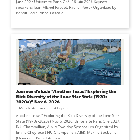
June 202 / Université Paris-Cité, 26 juin 2026 Keynote
speakers: Jean-Michel Rabaté, Rachel Potter Organized by
Benoît Tadié, Anne-Pascale
...
Journée d’étude “Another Texas? Exploring the
Rich Diversity of the Lone Star State (1970s-
2020s)” Nov 6, 2026
Manifestations scientifiques
Another Texas? Exploring the Rich Diversity of the Lone Star
State (1970s-2020s) Nov 6, 2026, Université Paris Cité 2027,
INU Champollion, Albi A Two-day Symposium Organized by
Emilie Cheyroux (INU Champollion, Albi), Marine Soubeille
(Université Paris Cité) and
...