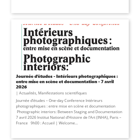
Journée d’études – Intérieurs photographiques :
entre mise en scène et documentation – 7 avril
2026
Actualités
,
Manifestations scientifiques
Journée d’études – One-day Conference Intérieurs
photographiques : entre mise en scène et documentation
Photographic interiors: Between Staging and Documentation
7 avril 2026 Institut National d’Histoire de l’Art (INHA), Paris –
France 9h00 : Accueil | Welcome...