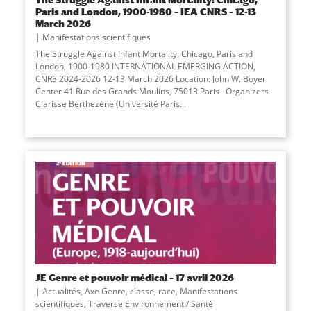
Paris and London, 1900-1980 – IEA CNRS – 12-13
March 2026
Manifestations scientifiques
The Struggle Against Infant Mortality: Chicago, Paris and
London, 1900-1980 INTERNATIONAL EMERGING ACTION,
CNRS 2024-2026 12-13 March 2026 Location: John W. Boyer
Center 41 Rue des Grands Moulins, 75013 Paris Organizers
Clarisse Berthezène (Université Paris...
JE Genre et pouvoir médical – 17 avril 2026
Actualités
,
Axe Genre, classe, race
,
Manifestations
scientifiques
,
Traverse Environnement / Santé