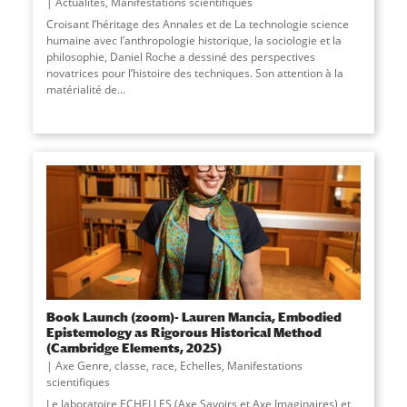
Actualités
,
Manifestations scientifiques
Croisant l’héritage des Annales et de La technologie science
humaine avec l’anthropologie historique, la sociologie et la
philosophie, Daniel Roche a dessiné des perspectives
novatrices pour l’histoire des techniques. Son attention à la
matérialité de
...
Book Launch (zoom)- Lauren Mancia, Embodied
Epistemology as Rigorous Historical Method
(Cambridge Elements, 2025)
Axe Genre, classe, race
,
Echelles
,
Manifestations
scientifiques
Le laboratoire ECHELLES (Axe Savoirs et Axe Imaginaires) et