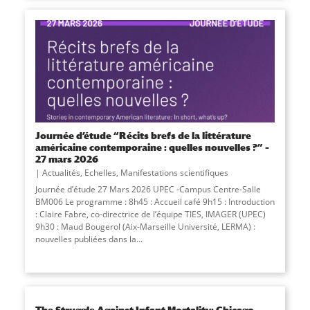
Journée d’étude “Récits brefs de la littérature
américaine contemporaine : quelles nouvelles ?” –
27 mars 2026
Actualités
,
Echelles
,
Manifestations scientifiques
Journée d’étude 27 Mars 2026 UPEC -Campus Centre-Salle
BM006 Le programme : 8h45 : Accueil café 9h15 : Introduction
: Claire Fabre, co-directrice de l’équipe TIES, IMAGER (UPEC)
9h30 : Maud Bougerol (Aix-Marseille Université, LERMA) :
nouvelles publiées dans la
...
The Struggle Against Infant Mortality: Chicago,