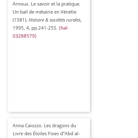
Arnoux. Le savoir et la pratique.
Un bail de métairie en Vénétie
(1581).
Histoire & sociétés rurales
,
1995, 4, pp.241-255.
⟨hal-
03288579⟩
Anna Caiozzo. Les dragons du
Livre des Étoiles Fixes d’‘Abd al-