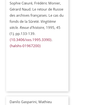
Sophie Cœuré, Frédéric Monier,
Gérard Naud. Le retour de Russie
des archives françaises. Le cas du
fonds de la Sûreté.
Vingtième
siècle. Revue d'histoire
, 1995, 45
(1), pp.133-139.
⟨10.3406/xxs.1995.3390⟩
.
⟨halshs-01967200⟩
Danilo Gasparini, Mathieu