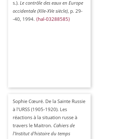
s.).
Le contrôle des eaux en Europe
occidentale (XIIe-XVe siècle)
, p. 29-
-40, 1994.
⟨hal-03288585⟩
Sophie Cœuré. De la Sainte Russie
à l'URSS (1905-1920). Les
réactions à la situation russe à
travers le Maitron.
Cahiers de
l'Institut d'histoire du temps