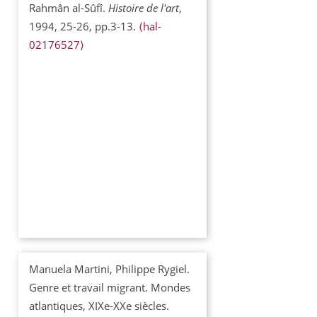
Rahmân al-Sûfî.
Histoire de l'art
,
1994, 25-26, pp.3-13.
⟨hal-
02176527⟩
Manuela Martini, Philippe Rygiel.
Genre et travail migrant. Mondes
atlantiques, XIXe-XXe siècles.