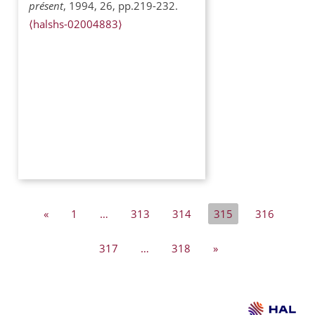
présent
, 1994, 26, pp.219-232.
⟨halshs-02004883⟩
«
1
…
313
314
315
316
317
…
318
»