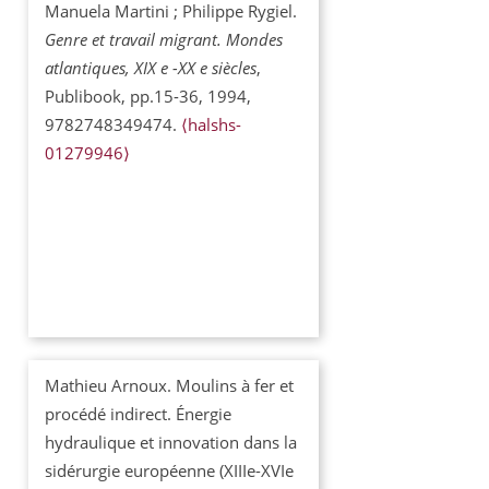
Manuela Martini ; Philippe Rygiel.
Genre et travail migrant. Mondes
atlantiques, XIX e -XX e siècles
,
Publibook, pp.15-36, 1994,
9782748349474.
⟨halshs-
01279946⟩
Mathieu Arnoux. Moulins à fer et
procédé indirect. Énergie
hydraulique et innovation dans la
sidérurgie européenne (XIIIe-XVIe