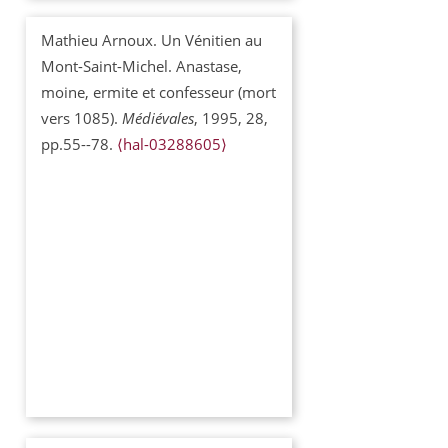
Mathieu Arnoux. Un Vénitien au
Mont-Saint-Michel. Anastase,
moine, ermite et confesseur (mort
vers 1085).
Médiévales
, 1995, 28,
pp.55--78.
⟨hal-03288605⟩