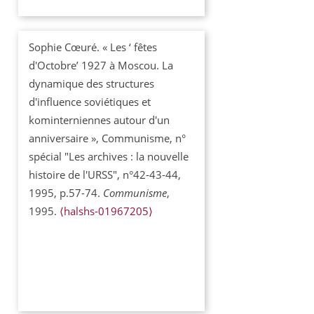
Sophie Cœuré. « Les ‘ fêtes
d'Octobre’ 1927 à Moscou. La
dynamique des structures
d'influence soviétiques et
kominterniennes autour d'un
anniversaire », Communisme, n°
spécial "Les archives : la nouvelle
histoire de l'URSS", n°42-43-44,
1995, p.57-74.
Communisme
,
1995.
⟨halshs-01967205⟩