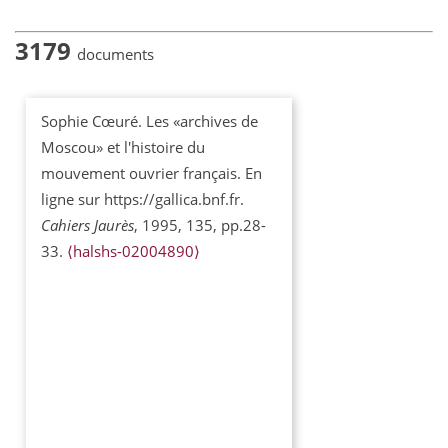
3179
documents
Sophie Cœuré. Les «archives de
Moscou» et l'histoire du
mouvement ouvrier français. En
ligne sur https://gallica.bnf.fr.
Cahiers Jaurès
, 1995, 135, pp.28-
33.
⟨halshs-02004890⟩