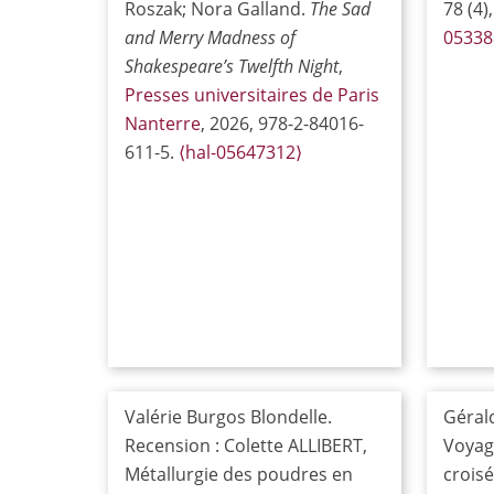
Roszak; Nora Galland.
The Sad
78 (4)
and Merry Madness of
05338
Shakespeare’s Twelfth Night
,
Presses universitaires de Paris
Nanterre
, 2026, 978-2-84016-
611-5.
⟨hal-05647312⟩
Valérie Burgos Blondelle.
Géral
Recension : Colette ALLIBERT,
Voyage
Métallurgie des poudres en
croisé