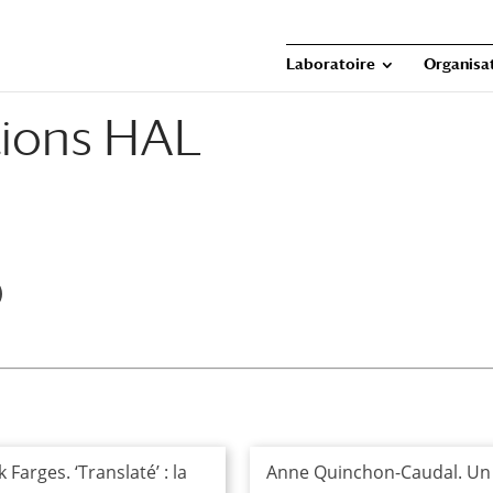
Laboratoire
Organisat
tions HAL
k Farges. ‘Translaté’ : la
Anne Quinchon-Caudal. Un