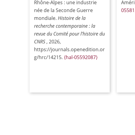
Rhône-Alpes : une industrie
Améri
née de la Seconde Guerre
05581
mondiale.
Histoire de la
recherche contemporaine : la
revue du Comité pour l’histoire du
CNRS
, 2026,
https://journals.openedition.or
g/hrc/14215.
⟨hal-05592087⟩