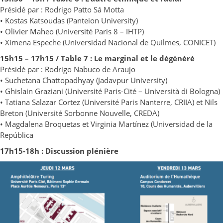
Présidé par : Rodrigo Patto Sá Motta
• Kostas Katsoudas (Panteion University)
• Olivier Maheo (Université Paris 8 – IHTP)
• Ximena Espeche (Universidad Nacional de Quilmes, CONICET)
15h15 – 17h15 / Table 7 : Le marginal et le dégénéré
Présidé par : Rodrigo Nabuco de Araujo
• Suchetana Chattopadhyay (Jadavpur University)
• Ghislain Graziani (Université Paris-Cité – Università di Bologna)
• Tatiana Salazar Cortez (Université Paris Nanterre, CRIIA) et Nils
Breton (Université Sorbonne Nouvelle, CREDA)
• Magdalena Broquetas et Virginia Martínez (Universidad de la
República
17h15-18h : Discussion plénière