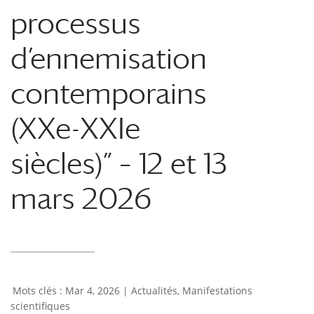
processus
d’ennemisation
contemporains
(XXe-XXIe
siècles)” – 12 et 13
mars 2026
Mar 4, 2026
|
Actualités
,
Manifestations
scientifiques