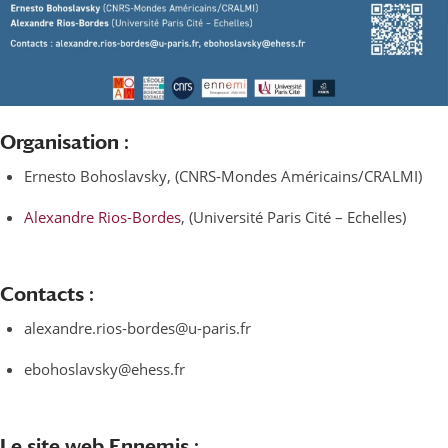
Organisation :
Ernesto Bohoslavsky, (CNRS-Mondes Américains/CRALMI)
Alexandre Rios-Bordes
, (Université Paris Cité – Echelles)
Contacts :
alexandre.rios-bordes@u-paris.fr
ebohoslavsky@ehess.fr
Le site web Ennemis :