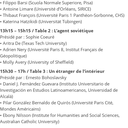
• Filippo Barsi (Scuola Normale Superiore, Pisa)
• Antoine Limare (Université d’Orléans, SIRICE)
• Thibaut François (Université Paris 1 Panthéon-Sorbonne, CHS)
• Katerina Hatzikidi (Universität Tübingen)
13h15 – 15h15 / Table 2 : L’agent soviétique
Présidé par : Sophie Coeuré
• Aritra De (Texas Tech University)
• Adrien Nery (Université Paris 8, Institut Français de
Géopolitique)
• Molly Avery (University of Sheffield)
15h30 – 17h / Table 3 : Un étranger de l’intérieur
Présidé par : Ernesto Bohoslavsky
• Daniel J. Fernández Guevara (Instituto Universitario de
Investigación en Estudios Latinoamericanos, Universidad de
Alcalá)
• Pilar González Bernaldo de Quirós (Université Paris Cité,
Mondes Américains)
• Ebony Nilsson (Institute for Humanities and Social Sciences,
Australian Catholic University)